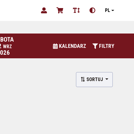
PL
BOTA
2
KALENDARZ
FILTRY
WRZ
2026
SORTUJ