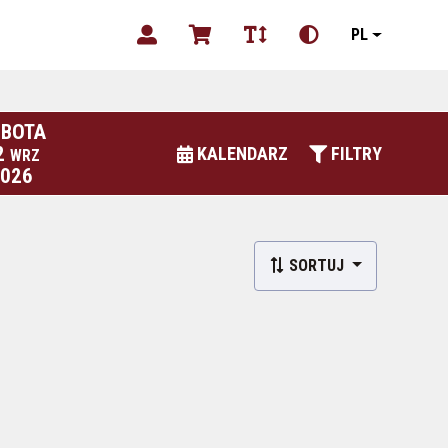
PL
BOTA
2
KALENDARZ
FILTRY
WRZ
2026
SORTUJ