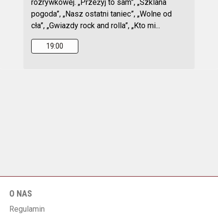
rozrywkowej. „Przeżyj to sam”, „Szklana
pogoda”, „Nasz ostatni taniec”, „Wolne od
cła”, „Gwiazdy rock and rolla”, „Kto mi...
19:00
O NAS
Regulamin