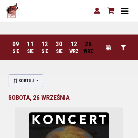
09
11
12
30
12
26
SIE
SIE
SIE
SIE
WRZ
WRZ
SORTUJ
SOBOTA, 26 WRZEŚNIA