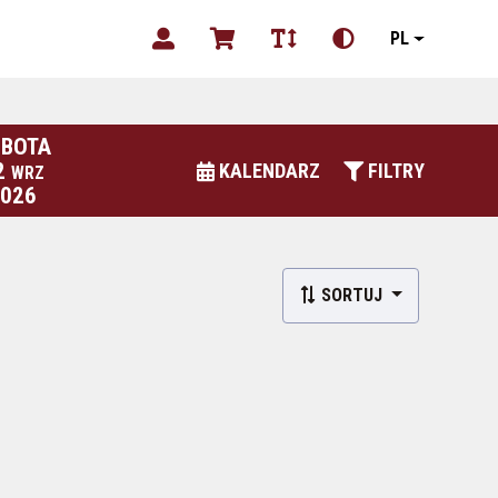
PL
BOTA
2
KALENDARZ
FILTRY
WRZ
2026
SORTUJ