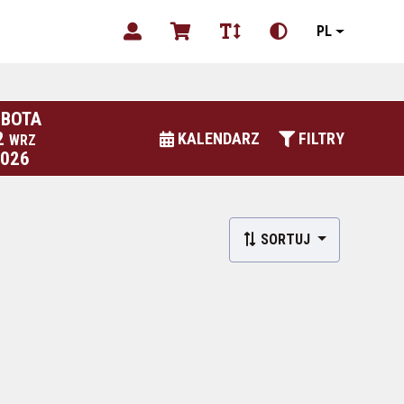
PL
BOTA
2
KALENDARZ
FILTRY
WRZ
2026
SORTUJ