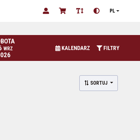
PL
OBOTA
6
KALENDARZ
FILTRY
WRZ
2026
SORTUJ