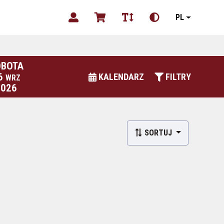
PL
OBOTA
6
KALENDARZ
FILTRY
WRZ
2026
SORTUJ