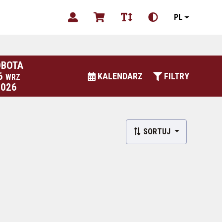
PL
OBOTA
6
KALENDARZ
FILTRY
WRZ
2026
SORTUJ