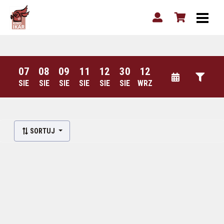
07
08
09
11
12
30
12
SIE
SIE
SIE
SIE
SIE
SIE
WRZ
SORTUJ