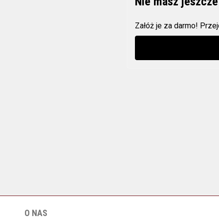
Nie masz jeszcze
Załóż je za darmo! Przejd
O NAS