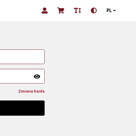
PL
Zmiana hasła