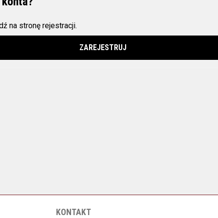
 konta?
ź na stronę rejestracji.
ZAREJESTRUJ
KONTAKT